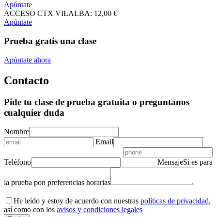
Apúntate
ACCESO CTX VILALBA:
12
,00
€
Apúntate
Prueba gratis una clase
Apúntate ahora
Contacto
Pide tu clase de prueba gratuita o preguntanos
cualquier duda
Nombre
Email
Teléfono
Mensaje
Si es para
la prueba pon preferencias horarias
He leído y estoy de acuerdo con nuestras
políticas de privacidad
,
así como con los
avisos y condiciones legales