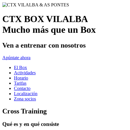
CTX BOX VILALBA
Mucho más que un Box
Ven a entrenar con nosotros
Apúntate ahora
El Box
Actividades
Horario
Tarifas
Contacto
Localización
Zona socios
Cross Training
Qué es y en qué consiste