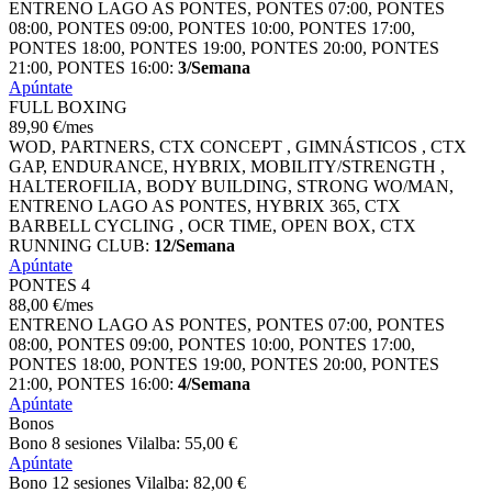
ENTRENO LAGO AS PONTES, PONTES 07:00, PONTES
08:00, PONTES 09:00, PONTES 10:00, PONTES 17:00,
PONTES 18:00, PONTES 19:00, PONTES 20:00, PONTES
21:00, PONTES 16:00:
3/Semana
Apúntate
FULL BOXING
89
,90
€
/mes
WOD, PARTNERS, CTX CONCEPT , GIMNÁSTICOS , CTX
GAP, ENDURANCE, HYBRIX, MOBILITY/STRENGTH ,
HALTEROFILIA, BODY BUILDING, STRONG WO/MAN,
ENTRENO LAGO AS PONTES, HYBRIX 365, CTX
BARBELL CYCLING , OCR TIME, OPEN BOX, CTX
RUNNING CLUB:
12/Semana
Apúntate
PONTES 4
88
,00
€
/mes
ENTRENO LAGO AS PONTES, PONTES 07:00, PONTES
08:00, PONTES 09:00, PONTES 10:00, PONTES 17:00,
PONTES 18:00, PONTES 19:00, PONTES 20:00, PONTES
21:00, PONTES 16:00:
4/Semana
Apúntate
Bonos
Bono 8 sesiones Vilalba:
55
,00
€
Apúntate
Bono 12 sesiones Vilalba:
82
,00
€