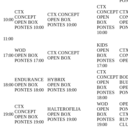
PON
CTX
CTX
CONCEPT
CT
CTX CONCEPT
CONCEPT
OPEN
CO
10:00
OPEN BOX
OPEN BOX
BOX
OP
PONTES 10:00
PONTES 10:00
PONTES
PON
10:00
11:00
KIDS
WOD
OPEN
CT
CTX CONCEPT
17:00
OPEN BOX
BOX
CO
OPEN BOX
PONTES 17:00
PONTES
OP
17:00
CTX
CONCEPT
BO
ENDURANCE
HYBRIX
OPEN
BUI
18:00
OPEN BOX
OPEN BOX
BOX
OP
PONTES 18:00
PONTES 18:00
PONTES
PON
18:00
WOD
OP
CTX
HALTEROFILIA
OPEN
PON
CONCEPT
19:00
OPEN BOX
BOX
CT
OPEN BOX
PONTES 19:00
PONTES
RU
PONTES 19:00
19:00
CL