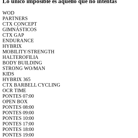
Lo único imposible es aquello que no intentas
WOD
PARTNERS
CTX CONCEPT
GIMNÁSTICOS
CTX GAP
ENDURANCE
HYBRIX
MOBILITY/STRENGTH
HALTEROFILIA
BODY BUILDING
STRONG WO/MAN
KIDS
HYBRIX 365
CTX BARBELL CYCLING
OCR TIME
PONTES 07:00
OPEN BOX
PONTES 08:00
PONTES 09:00
PONTES 10:00
PONTES 17:00
PONTES 18:00
PONTES 19:00