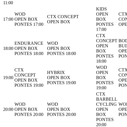
11:00
KIDS
WOD
OPEN
CT
CTX CONCEPT
17:00
OPEN BOX
BOX
CO
OPEN BOX
PONTES 17:00
PONTES
OP
17:00
CTX
CONCEPT
BO
ENDURANCE
WOD
OPEN
BUI
18:00
OPEN BOX
OPEN BOX
BOX
OP
PONTES 18:00
PONTES 18:00
PONTES
PON
18:00
WOD
CTX
CT
HYBRIX
OPEN
CONCEPT
CO
19:00
OPEN BOX
BOX
OPEN BOX
OP
PONTES 19:00
PONTES
PONTES 19:00
PON
19:00
CTX
BARBELL
WOD
WOD
CYCLING
WO
20:00
OPEN BOX
OPEN BOX
OPEN
OP
PONTES 20:00
PONTES 20:00
BOX
PON
PONTES
20:00