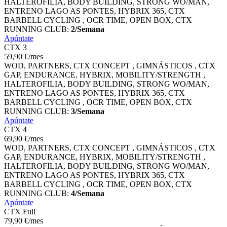
HALTEROFILIA, BODY BUILDING, STRONG WO/MAN,
ENTRENO LAGO AS PONTES, HYBRIX 365, CTX
BARBELL CYCLING , OCR TIME, OPEN BOX, CTX
RUNNING CLUB:
2/Semana
Apúntate
CTX 3
59
,90
€
/mes
WOD, PARTNERS, CTX CONCEPT , GIMNÁSTICOS , CTX
GAP, ENDURANCE, HYBRIX, MOBILITY/STRENGTH ,
HALTEROFILIA, BODY BUILDING, STRONG WO/MAN,
ENTRENO LAGO AS PONTES, HYBRIX 365, CTX
BARBELL CYCLING , OCR TIME, OPEN BOX, CTX
RUNNING CLUB:
3/Semana
Apúntate
CTX 4
69
,90
€
/mes
WOD, PARTNERS, CTX CONCEPT , GIMNÁSTICOS , CTX
GAP, ENDURANCE, HYBRIX, MOBILITY/STRENGTH ,
HALTEROFILIA, BODY BUILDING, STRONG WO/MAN,
ENTRENO LAGO AS PONTES, HYBRIX 365, CTX
BARBELL CYCLING , OCR TIME, OPEN BOX, CTX
RUNNING CLUB:
4/Semana
Apúntate
CTX Full
79
,90
€
/mes