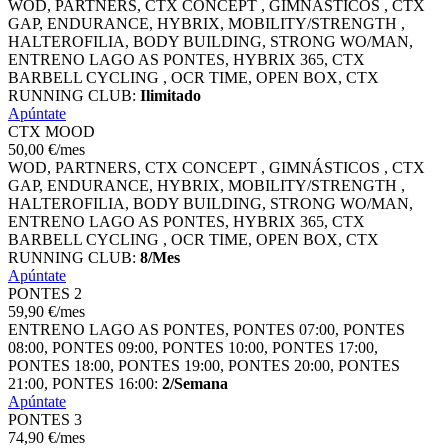
WOD, PARTNERS, CTX CONCEPT , GIMNÁSTICOS , CTX
GAP, ENDURANCE, HYBRIX, MOBILITY/STRENGTH ,
HALTEROFILIA, BODY BUILDING, STRONG WO/MAN,
ENTRENO LAGO AS PONTES, HYBRIX 365, CTX
BARBELL CYCLING , OCR TIME, OPEN BOX, CTX
RUNNING CLUB:
Ilimitado
Apúntate
CTX MOOD
50
,00
€
/mes
WOD, PARTNERS, CTX CONCEPT , GIMNÁSTICOS , CTX
GAP, ENDURANCE, HYBRIX, MOBILITY/STRENGTH ,
HALTEROFILIA, BODY BUILDING, STRONG WO/MAN,
ENTRENO LAGO AS PONTES, HYBRIX 365, CTX
BARBELL CYCLING , OCR TIME, OPEN BOX, CTX
RUNNING CLUB:
8/Mes
Apúntate
PONTES 2
59
,90
€
/mes
ENTRENO LAGO AS PONTES, PONTES 07:00, PONTES
08:00, PONTES 09:00, PONTES 10:00, PONTES 17:00,
PONTES 18:00, PONTES 19:00, PONTES 20:00, PONTES
21:00, PONTES 16:00:
2/Semana
Apúntate
PONTES 3
74
,90
€
/mes